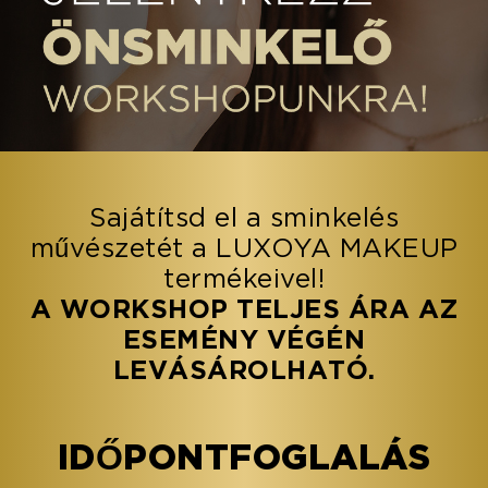
Sajátítsd el a sminkelés
művészetét a LUXOYA MAKEUP
termékeivel!
A WORKSHOP TELJES ÁRA AZ
ESEMÉNY VÉGÉN
LEVÁSÁROLHATÓ.
IDŐPONTFOGLALÁS